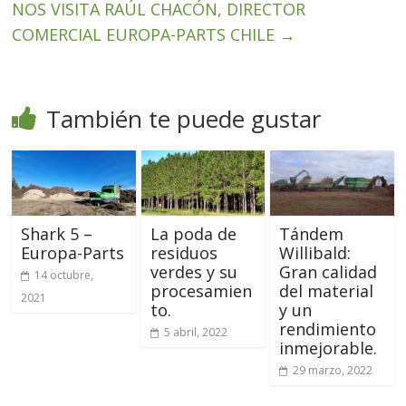
NOS VISITA RAÚL CHACÓN, DIRECTOR
COMERCIAL EUROPA-PARTS CHILE
→
También te puede gustar
Shark 5 –
La poda de
Tándem
Europa-Parts
residuos
Willibald:
verdes y su
Gran calidad
14 octubre,
procesamien
del material
2021
to.
y un
rendimiento
5 abril, 2022
inmejorable.
29 marzo, 2022