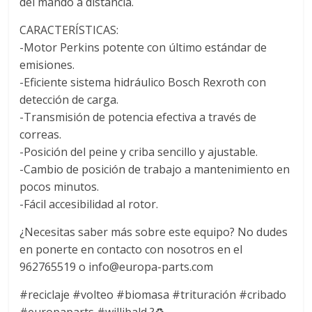
del mando a distancia.
CARACTERÍSTICAS:
-Motor Perkins potente con último estándar de
emisiones.
-Eficiente sistema hidráulico Bosch Rexroth con
detección de carga.
-Transmisión de potencia efectiva a través de
correas.
-Posición del peine y criba sencillo y ajustable.
-Cambio de posición de trabajo a mantenimiento en
pocos minutos.
-Fácil accesibilidad al rotor.
¿Necesitas saber más sobre este equipo? No dudes
en ponerte en contacto con nosotros en el
962765519 o info@europa-parts.com
#reciclaje #volteo #biomasa #trituración #cribado